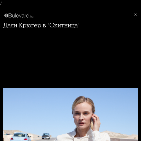
/
Даян Крюгер в "Скитница"