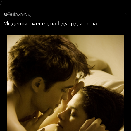
/
Меденият месец на Едуард и Бела