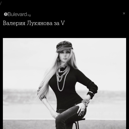
/
Валерия Лукянова за V