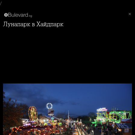
/
Лунапарк в Хайдпарк