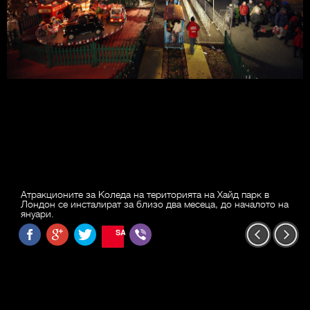
Атракционите за Коледа на територията на Хайд парк в
Лондон се инсталират за близо два месеца, до началото на
януари.
SAVE