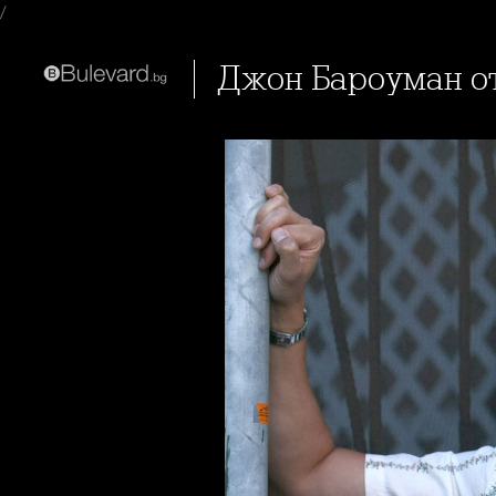
/
Джон Бароуман о