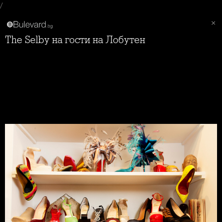
/
The Selby на гости на Лобутен