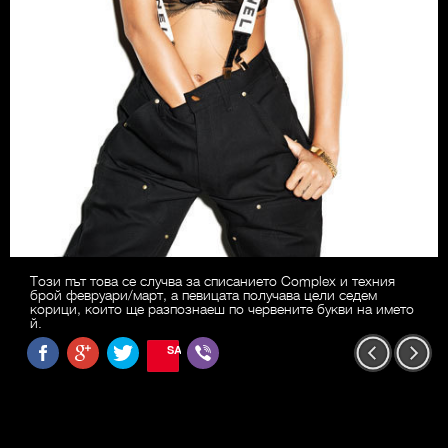
Този път това се случва за списанието Complex и техния
брой февруари/март, а певицата получава цели седем
корици, които ще разпознаеш по червените букви на името
й.
SAVE