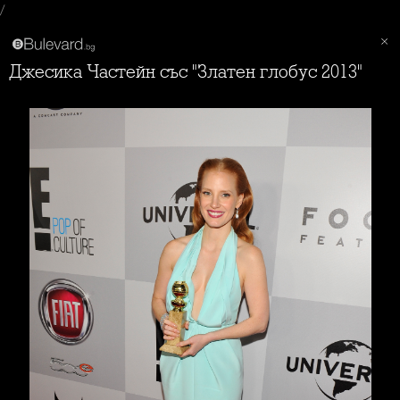
/
Джесика Частейн със "Златен глобус 2013"