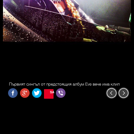
Първият сингъл от предстоящия албум Eve вече има клип
SAVE