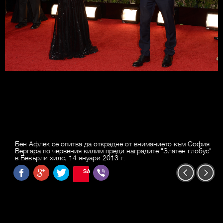
Бен Афлек се опитва да открадне от вниманието към София
Вергара по червения килим преди наградите "Златен глобус"
в Бевърли хилс, 14 януари 2013 г.
SAVE