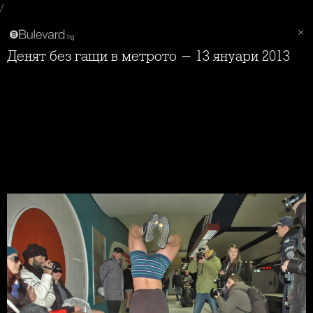
/
Денят без гащи в метрото - 13 януари 2013