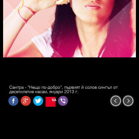
Сантра - "Нещо по-добро", първият й солов сингъл от
десетилетие насам, януари 2013 г.
SAVE