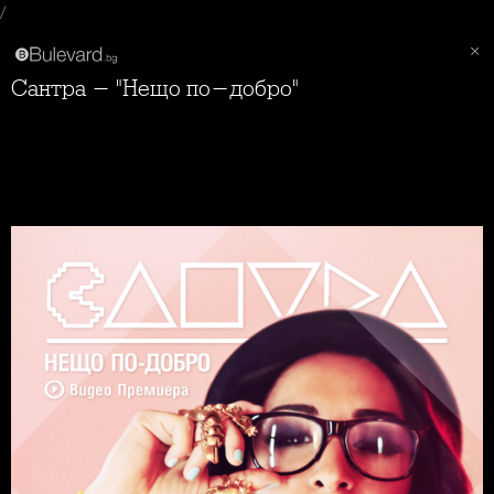
/
Сантра - "Нещо по-добро"