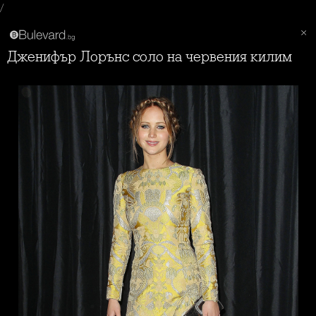
/
Дженифър Лорънс соло на червения килим