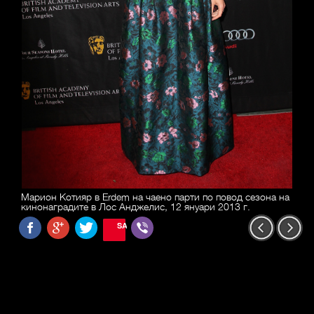
Марион Котияр в Erdem на чаено парти по повод сезона на
кинонаградите в Лос Анджелис, 12 януари 2013 г.
SAVE