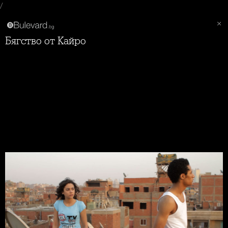
/
Бягство от Кайро