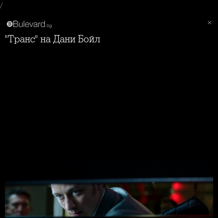
/
"Транс" на Дани Бойл