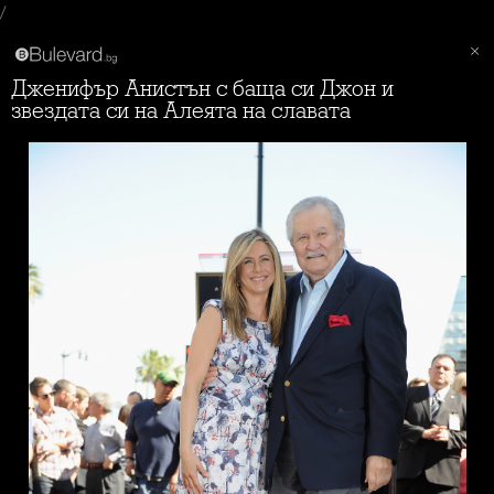
/
Дженифър Анистън с баща си Джон и
звездата си на Алеята на славата