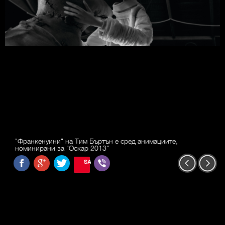
"Франкенуини" на Тим Бъртън е сред анимациите,
номинирани за "Оскар 2013"
SAVE