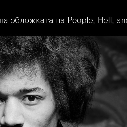
а обложката на People, Hell, an