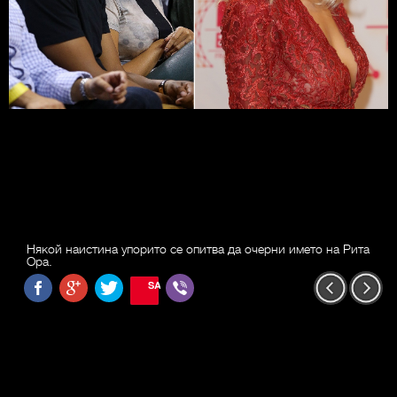
Някой наистина упорито се опитва да очерни името на Рита
Ора.
SAVE