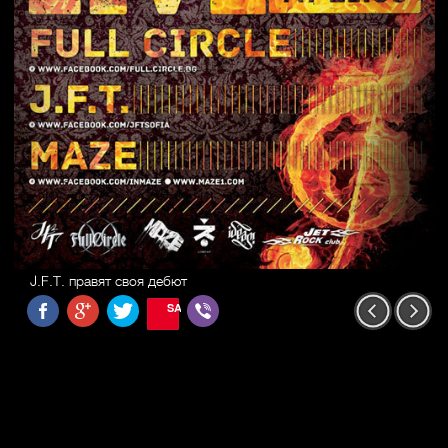
J.F.T. правят своя дебют
SAVE