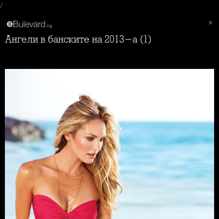
/
Ангели в банските на 2013-а (1)