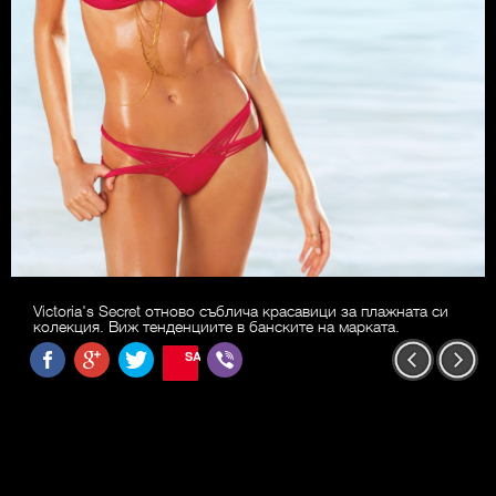
Victoria's Secret отново съблича красавици за плажната си
колекция. Виж тенденциите в банските на марката.
SAVE