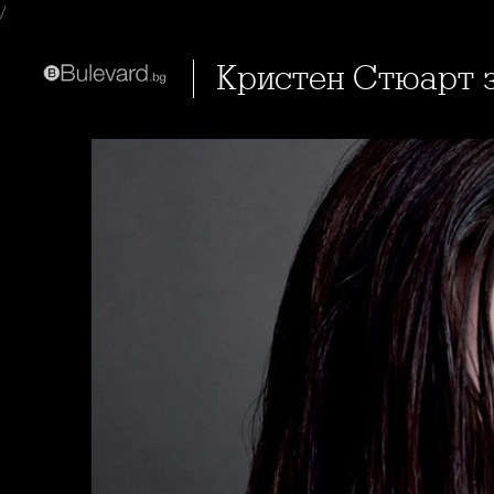
/
Кристен Стюарт 