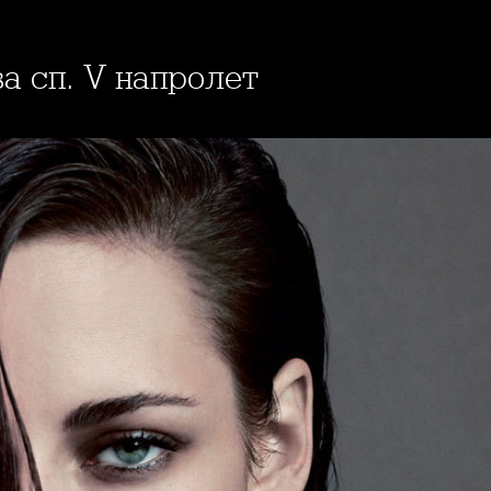
за сп. V напролет