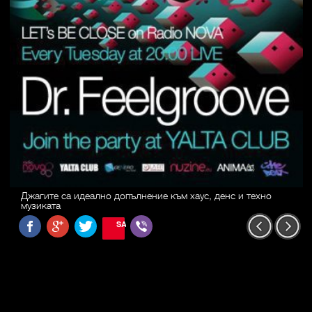
Джагите са идеално допълнение към хаус, денс и техно
музиката
SAVE