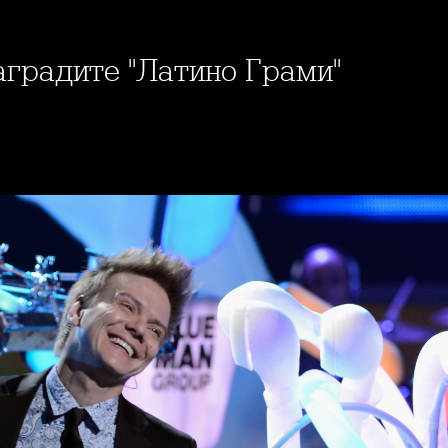
аградите "Латино Грами"