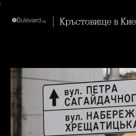
/
Кръстовище в Кие