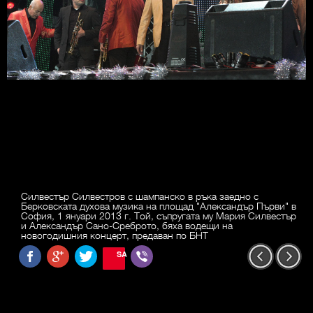
Силвестър Силвестров с шампанско в ръка заедно с
Берковската духова музика на площад "Александър Първи" в
София, 1 януари 2013 г. Той, съпругата му Мария Силвестър
и Александър Сано-Среброто, бяха водещи на
новогодишния концерт, предаван по БНТ
SAVE