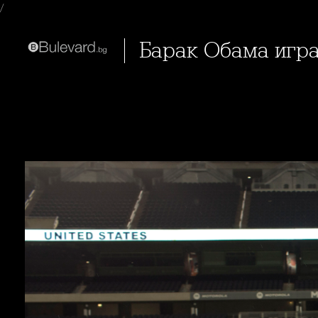
/
Барак Обама игр