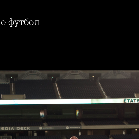
ае футбол