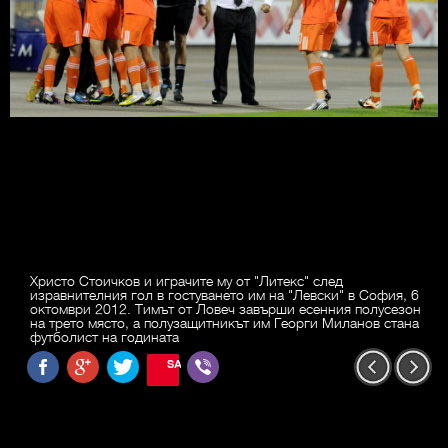
Христо Стоичков и играчите му от "Литекс" след
изравнителния гол в гостуването им на "Левски" в София, 6
октомври 2012. Тимът от Ловеч завърши есенния полусезон
на трето място, а полузащитникът им Георги Миланов стана
футболист на годината
SAVE