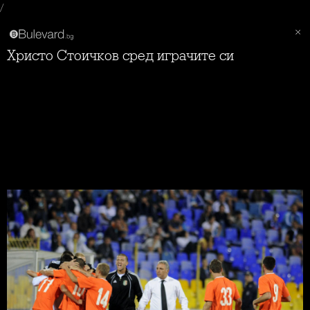
/
Христо Стоичков сред играчите си