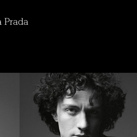
а Prada