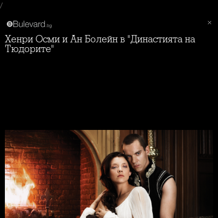
/
Хенри Осми и Ан Болейн в "Династията на
Тюдорите"