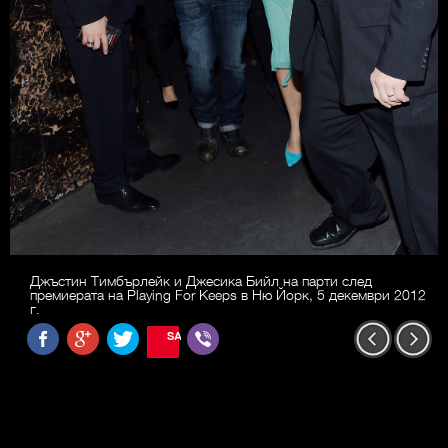
Джъстин Тимбърлейк и Джесика Бийл на парти след
премиерата на Playing For Keeps в Ню Йорк, 5 декември 2012
г.
SAVE