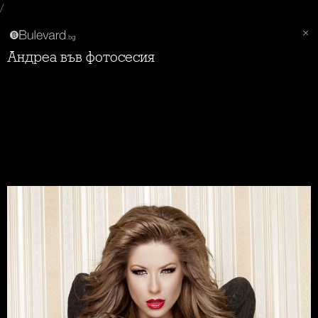
/
Андреа във фотосесия