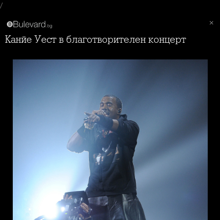
/
Канйе Уест в благотворителен концерт