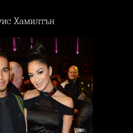
Луис Хамилтън