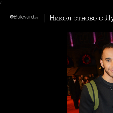
/
Никол отново с 