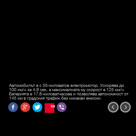
Автомобилът е с 55-киловатов електромотор. Ускорява до
100 км/ч за 4,8 сек, а максималната му скорост е 125 км/ч.
Батерията е 17,6-киловатчасова и позволява автономност от
145 км в градския трафик без никакви емисии.
SAVE