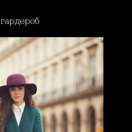
р гардероб