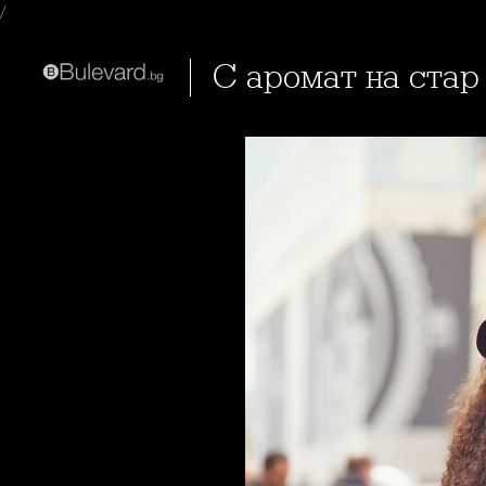
/
С аромат на ста