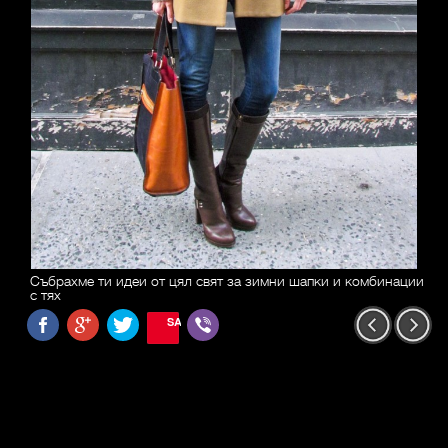
Събрахме ти идеи от цял свят за зимни шапки и комбинации
с тях
SAVE