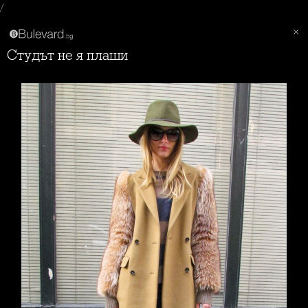
/
Студът не я плаши