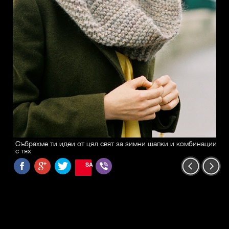
Събрахме ти идеи от цял свят за зимни шапки и комбинации
с тях
SAVE