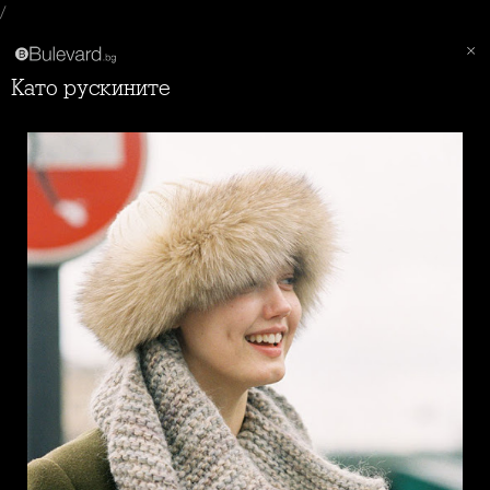
/
Като рускините