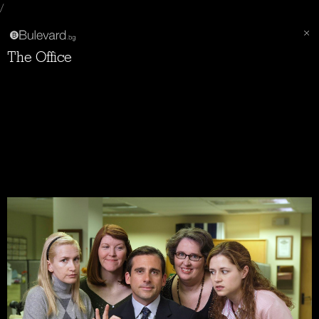
/
The Office