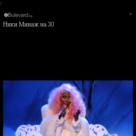
/
Ники Минаж на 30