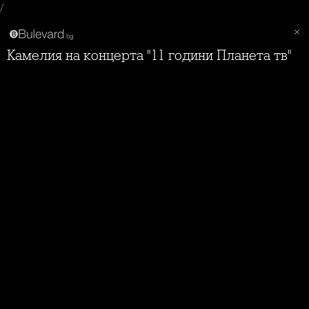
/
Камелия на концерта "11 години Планета тв"