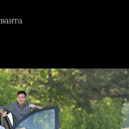
аванта