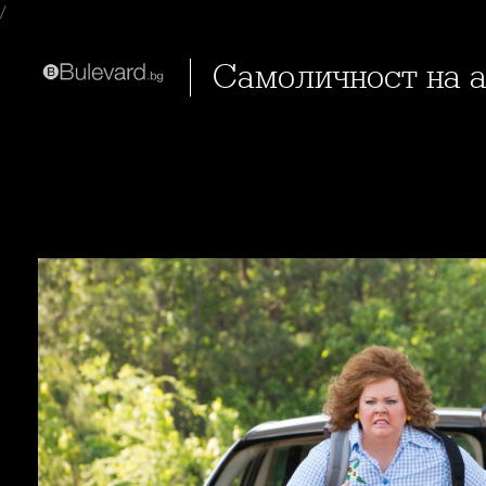
/
Самоличност на 