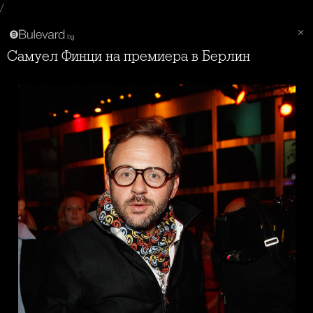
/
Самуел Финци на премиера в Берлин