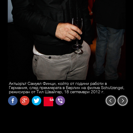
Актьорът Самуел Финци, който от години работи в
Германия, след премиерата в Берлин на филма Schutzengel,
режисиран от Тил Швайгер, 18 септември 2012 г.
SAVE