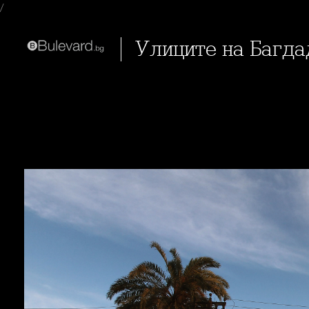
/
Улиците на Багда