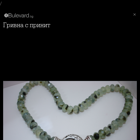
/
Гривна с принит