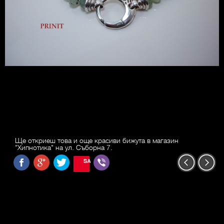
Ще откриеш това и още красиви бижута в магазин
"Хипнотика" на ул. Съборна 7.
SAVE