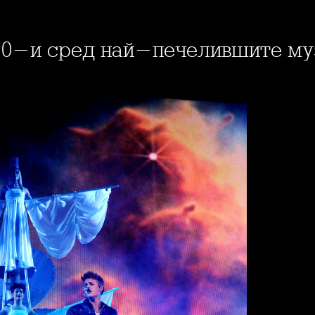
 10-и сред най-печелившите му