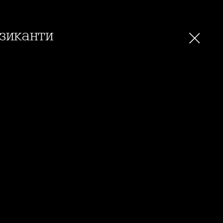
зиканти