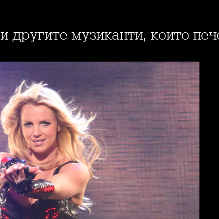
 и другите музиканти, които пе