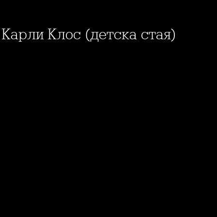
 Карли Клос (детска стая)