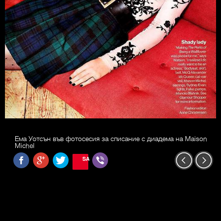
Ема Уотсън във фотосесия за списание с диадема на Maison
Michel
SAVE